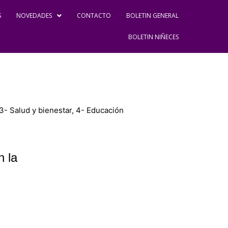
S
NOVEDADES
CONTACTO
BOLETIN GENERAL
BOLETIN NIÑECES
3- Salud y bienestar
,
4- Educación
n la