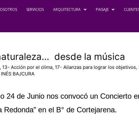
OSOTROS
SERVICIOS
ARQUITECTURA
PAISAJE
CLIENTE
a naturaleza… desde la música
,
13- Acción por el clima
,
17- Alianzas para lograr los objetivos
,
 INÉS BAJCURA
o 24 de Junio nos convocó un Concierto e
a Redonda” en el B° de Cortejarena.