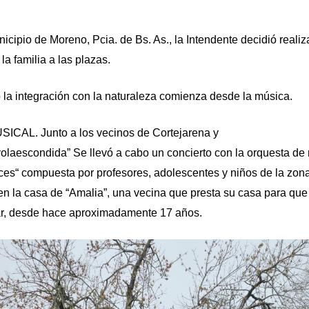
icipio de Moreno, Pcia. de Bs. As., la Intendente decidió realiz
 la familia a las plazas.
 la integración con la naturaleza comienza desde la música.
ICAL. Junto a los vecinos de Cortejarena y
volaescondida”
Se llevó a cabo un
concierto con la orquesta de
ces“
compuesta por profesores, adolescentes y niños de la zon
en la casa de “Amalia”, una vecina que presta su casa para qu
car, desde hace aproximadamente 17 años.