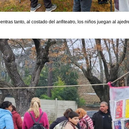
entras tanto, al costado del anfiteatro, los niños juegan al ajedr