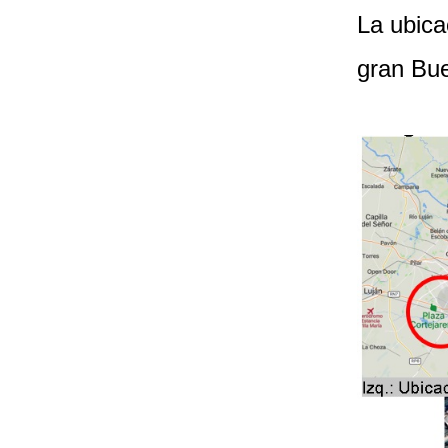
La ubica
gran Bu