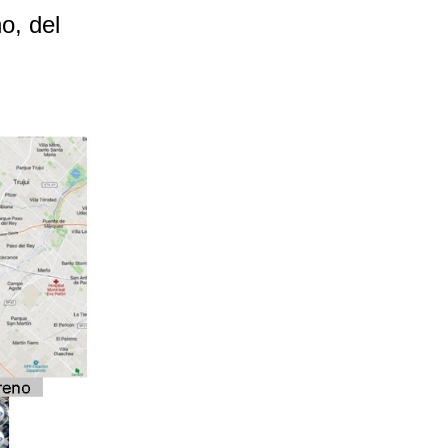
o, del