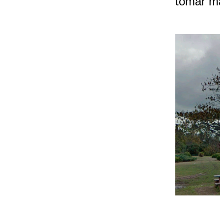
tomar ma