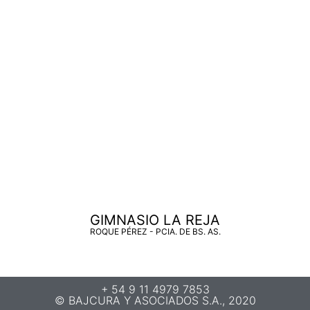
GIMNASIO LA REJA
ROQUE PÉREZ - PCIA. DE BS. AS.
+ 54 9 11 4979 7853
© BAJCURA Y ASOCIADOS S.A., 2020