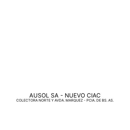
AUSOL SA - NUEVO CIAC
COLECTORA NORTE Y AVDA. MARQUEZ - PCIA. DE BS. AS.