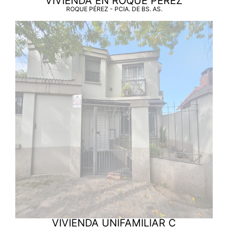
VIVIENDA EN ROQUE PÉREZ
ROQUE PÉREZ - PCIA. DE BS. AS.
VIVIENDA UNIFAMILIAR C