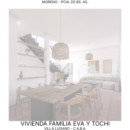
MORENO - PCIA. DE BS. AS.
VIVIENDA FAMILIA EVA Y TOCHI
VILLA LUGANO - C.A.B.A.