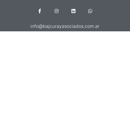
info@bajcurayasociados.com.ar