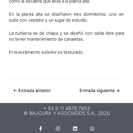
como la escalera que lleva a la planta alta.
En la planta alta se diseñaron tres dormitorios: uno en
suite con vestidor y un lugar de estudio.
La cubierta es de chapa y se diseñó con caída libre para
no tener mantenimiento de canaletas.
El revestimiento exterior es texturado.
←
Entrada anterior
Entrada siguiente
→
+ 54 9 11 4979 7853
© BAJCURA Y ASOCIADOS S.A., 2020