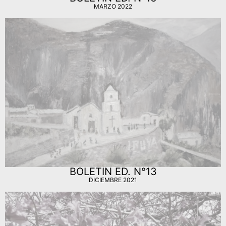
MARZO 2022
BOLETIN ED. N°13
DICIEMBRE 2021