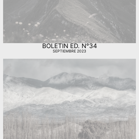
BOLETIN ED. N°34
SEPTIEMBRE 2023