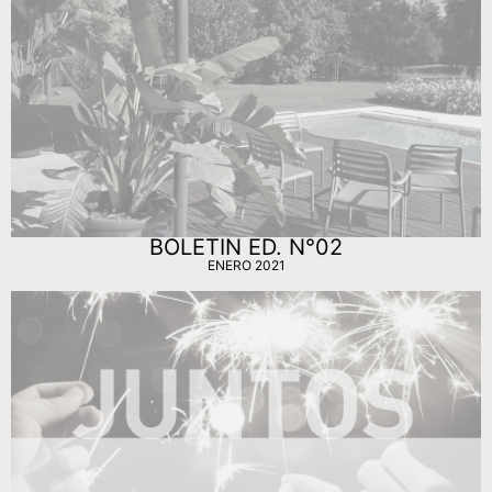
BOLETIN ED. N°02
ENERO 2021