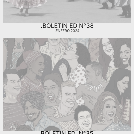
.BOLETIN ED N°38
.ENEERO 2024
BOLETIN ED. N°35