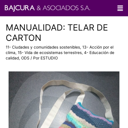
MANUALIDAD: TELAR DE
CARTON
11- Ciudades y comunidades sostenibles
,
13- Acción por el
clima
,
15- Vida de ecosistemas terrestres
,
4- Educación de
calidad
,
ODS
/ Por
ESTUDIO