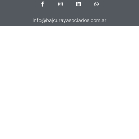
info@bajcurayasociados.com.ar