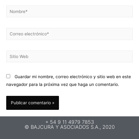
Guardar mi nombre, correo electrónico y sitio web en este
navegador para la próxima vez que haga un comentario.
+ 54 9 11 4979 7853
© BAJCURA Y ASOCIADOS S.A., 2020