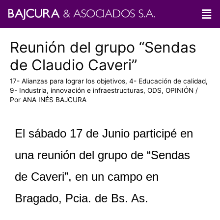
Reunión del grupo “Sendas
de Claudio Caveri”
17- Alianzas para lograr los objetivos
,
4- Educación de calidad
,
9- Industria, innovación e infraestructuras
,
ODS
,
OPINIÓN
/
Por
ANA INÉS BAJCURA
El sábado 17 de Junio participé en
una reunión del grupo de “Sendas
de Caveri”, en un campo en
Bragado, Pcia. de Bs. As.