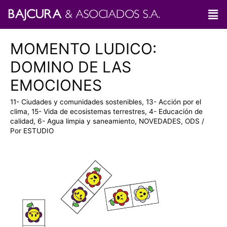
MOMENTO LUDICO:
DOMINO DE LAS
EMOCIONES
11- Ciudades y comunidades sostenibles
,
13- Acción por el
clima
,
15- Vida de ecosistemas terrestres
,
4- Educación de
calidad
,
6- Agua limpia y saneamiento
,
NOVEDADES
,
ODS
/
Por
ESTUDIO