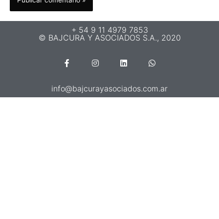
+ 54 9 11 4979 7853
© BAJCURA Y ASOCIADOS S.A., 2020
info@bajcurayasociados.com.ar