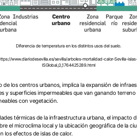
Diferencia de temperatura en los distintos usos del suelo.
ttps://www.diariodesevilla.es/sevilla/arboles-mortalidad-calor-Sevilla-isla
ISGlobal_0_1764425289.html
lo de los centros urbanos, implica la expansión de infraes
es y superficies impermeables que van ganando terreno 
meables con vegetación.
ades térmicas de la infraestructura urbana, el impacto d
obre el microclima local y la ubicación geográfica de la ci
n los efectos de islas de calor.