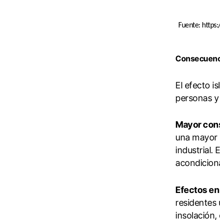
Fuente:
https:
Consecuencia
El efecto i
personas y 
Mayor con
una mayor n
industrial.
acondiciona
Efectos en 
residentes 
insolación,