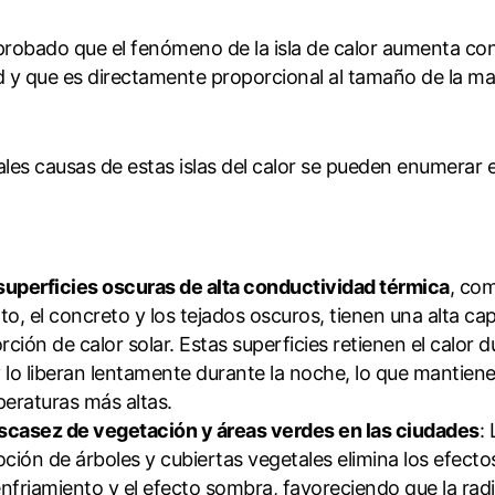
robado que el fenómeno de la isla de calor aumenta co
d y que es directamente proporcional al tamaño de la m
ales causas de estas islas del calor se pueden enumerar e
superficies oscuras de alta conductividad térmica
, com
lto, el concreto y los tejados oscuros, tienen una alta c
rción de calor solar. Estas superficies retienen el calor d
y lo liberan lentamente durante la noche, lo que mantiene
eraturas más altas.
scasez de vegetación y áreas verdes en las ciudades
: 
ción de árboles y cubiertas vegetales elimina los efecto
enfriamiento y el efecto sombra, favoreciendo que la radi