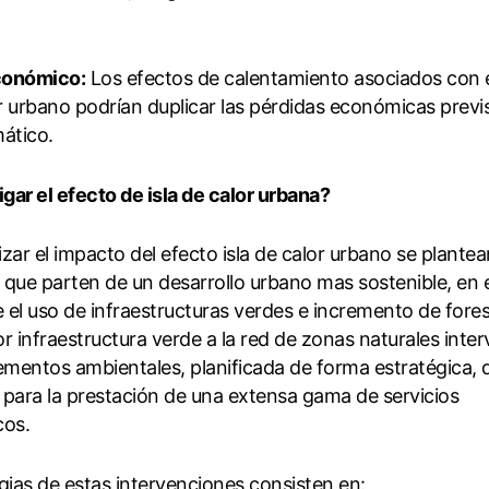
conómico:
Los efectos de calentamiento asociados con e
or urbano podrían duplicar las pérdidas económicas previs
ático.
ar el efecto de isla de calor urbana?
zar el impacto del efecto isla de calor urbano se plantea
que parten de un desarrollo urbano mas sostenible, en e
el uso de infraestructuras verdes e incremento de fores
r infraestructura verde a la red de zonas naturales inter
ementos ambientales, planificada de forma estratégica, 
para la prestación de una extensa gama de servicios
cos.
gias de estas intervenciones consisten en: