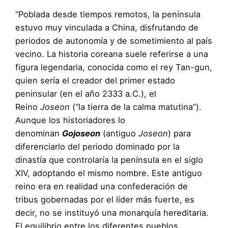
“Poblada desde tiempos remotos, la península
estuvo muy vinculada a China, disfrutando de
periodos de autonomía y de sometimiento al país
vecino. La historia coreana suele referirse a una
figura legendaria, conocida como el rey Tan-gun,
quien sería el creador del primer estado
peninsular (en el año 2333 a.C.), el
Reino
Joseon
(“la tierra de la calma matutina”).
Aunque los historiadores lo
denominan
Gojoseon
(antiguo
Joseon
) para
diferenciarlo del periodo dominado por la
dinastía que controlaría la península en el siglo
XIV, adoptando el mismo nombre. Este antiguo
reino era en realidad una confederación de
tribus gobernadas por el líder más fuerte, es
decir, no se instituyó una monarquía hereditaria.
El equilibrio entre los diferentes pueblos