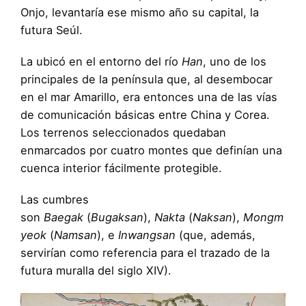
Onjo, levantaría ese mismo año su capital, la
futura Seúl.
La ubicó en el entorno del río
Han
, uno de los
principales de la península que, al desembocar
en el mar Amarillo, era entonces una de las vías
de comunicación básicas entre China y Corea.
Los terrenos seleccionados quedaban
enmarcados por cuatro montes que definían una
cuenca interior fácilmente protegible.
Las cumbres
son
Baegak
(
Bugaksan
),
Nakta
(
Naksan
),
Mongm
yeok
(
Namsan
), e
Inwangsan
(que, además,
servirían como referencia para el trazado de la
futura muralla del siglo XIV).