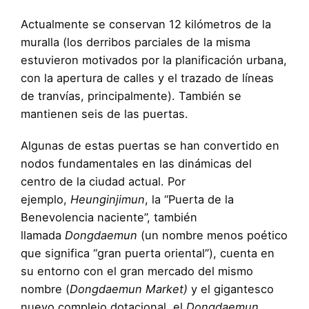
Actualmente se conservan 12 kilómetros de la
muralla (los derribos parciales de la misma
estuvieron motivados por la planificación urbana,
con la apertura de calles y el trazado de líneas
de tranvías, principalmente). También se
mantienen seis de las puertas.
Algunas de estas puertas se han convertido en
nodos fundamentales en las dinámicas del
centro de la ciudad actual. Por
ejemplo,
Heunginjimun
, la “Puerta de la
Benevolencia naciente”, también
llamada
Dongdaemun
(un nombre menos poético
que significa “gran puerta oriental”), cuenta en
su entorno con el gran mercado del mismo
nombre (
Dongdaemun Market)
y el gigantesco
nuevo complejo dotacional, el
Dongdaemun