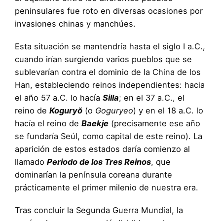
peninsulares fue roto en diversas ocasiones por
invasiones chinas y manchúes.
Esta situación se mantendría hasta el siglo I a.C.,
cuando irían surgiendo varios pueblos que se
sublevarían contra el dominio de la China de los
Han, estableciendo reinos independientes: hacia
el año 57 a.C. lo hacía
Silla
; en el 37 a.C., el
reino de
Koguryŏ
(o
Goguryeo
) y en el 18 a.C. lo
hacía el reino de
Baekje
(precisamente ese año
se fundaría Seúl, como capital de este reino). La
aparición de estos estados daría comienzo al
llamado
Periodo de los Tres Reinos
, que
dominarían la península coreana durante
prácticamente el primer milenio de nuestra era.
Tras concluir la Segunda Guerra Mundial, la