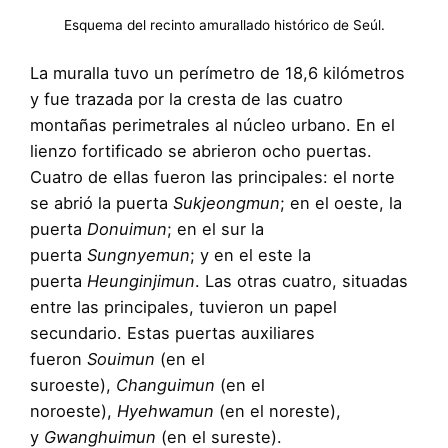
Esquema del recinto amurallado histórico de Seúl.
La muralla tuvo un perímetro de 18,6 kilómetros
y fue trazada por la cresta de las cuatro
montañas perimetrales al núcleo urbano. En el
lienzo fortificado se abrieron ocho puertas.
Cuatro de ellas fueron las principales: el norte
se abrió la puerta
Sukjeongmun
; en el oeste, la
puerta
Donuimun
; en el sur la
puerta
Sungnyemun
; y en el este la
puerta
Heunginjimun
. Las otras cuatro, situadas
entre las principales, tuvieron un papel
secundario. Estas puertas auxiliares
fueron
Souimun
(en el
suroeste),
Changuimun
(en el
noroeste),
Hyehwamun
(en el noreste),
y
Gwanghuimun
(en el sureste).