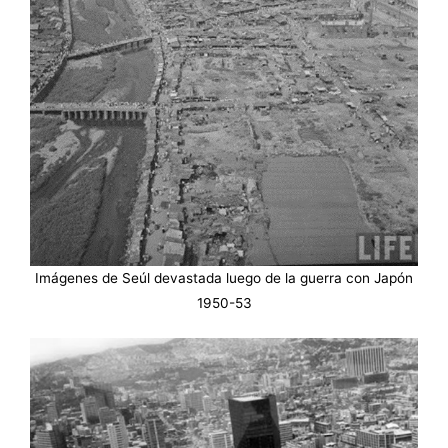
Imágenes de Seúl devastada luego de la guerra con Japón
1950-53