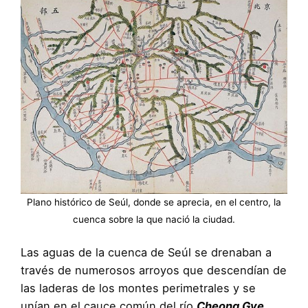
Plano histórico de Seúl, donde se aprecia, en el centro, la
cuenca sobre la que nació la ciudad.
Las aguas de la cuenca de Seúl se drenaban a
través de numerosos arroyos que descendían de
las laderas de los montes perimetrales y se
unían en el cauce común del río
Cheong Gye