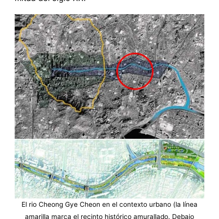
El rio Cheong Gye Cheon en el contexto urbano (la línea
amarilla marca el recinto histórico amurallado. Debajo