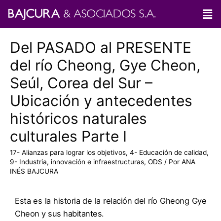
Del PASADO al PRESENTE
del río Cheong, Gye Cheon,
Seúl, Corea del Sur –
Ubicación y antecedentes
históricos naturales
culturales Parte I
17- Alianzas para lograr los objetivos
,
4- Educación de calidad
,
9- Industria, innovación e infraestructuras
,
ODS
/ Por
ANA
INÉS BAJCURA
Esta es la historia de la relación del río Gheong Gye
Cheon y sus habitantes.