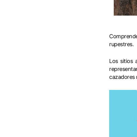
Comprende 
rupestres.
Los sitios
representa
cazadores r