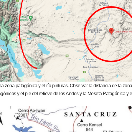
a zona patagónica y el río pinturas. Observar la distancia de la zon
gónicos y el pie del relieve de los Andes y la Meseta Patagónica y el