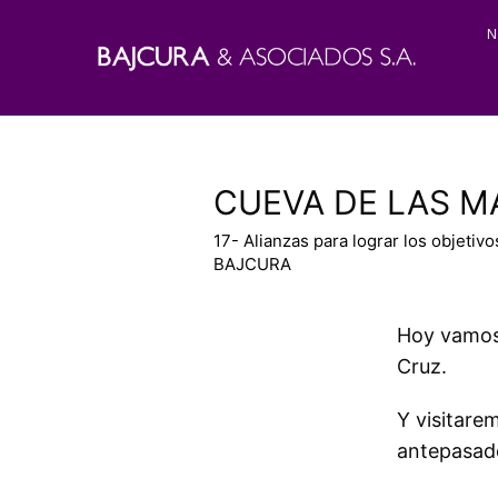
N
CUEVA DE LAS MAN
17- Alianzas para lograr los objetivo
BAJCURA
Hoy vamos a
Cruz.
Y visitare
antepasado