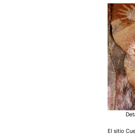
Det
El sitio C