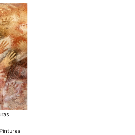
uras
 Pinturas