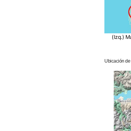
(Izq.) M
Ubicación de 