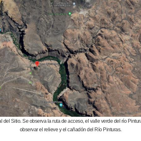
l del Sitio. Se observa la ruta de acceso, el valle verde del río Pint
observar el relieve y el cañadón del Río Pinturas.