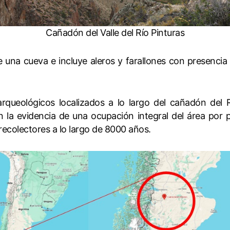
Cañadón del Valle del Río Pinturas
una cueva e incluye aleros y farallones con presencia 
 arqueológicos localizados a lo largo del cañadón del R
n la evidencia de una ocupación integral del área por p
ecolectores a lo largo de 8000 años.