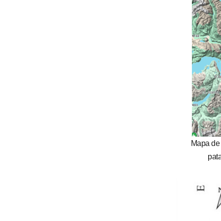
Mapa de l
pata