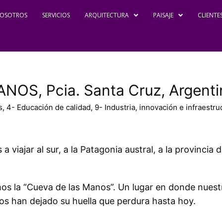
OSOTROS
SERVICIOS
ARQUITECTURA
PAISAJE
CLIENTE
OS, Pcia. Santa Cruz, Argenti
s
,
4- Educación de calidad
,
9- Industria, innovación e infraestru
 viajar al sur, a la Patagonia austral, a la provincia 
mos la “Cueva de las Manos”. Un lugar en donde nuest
s han dejado su huella que perdura hasta hoy.