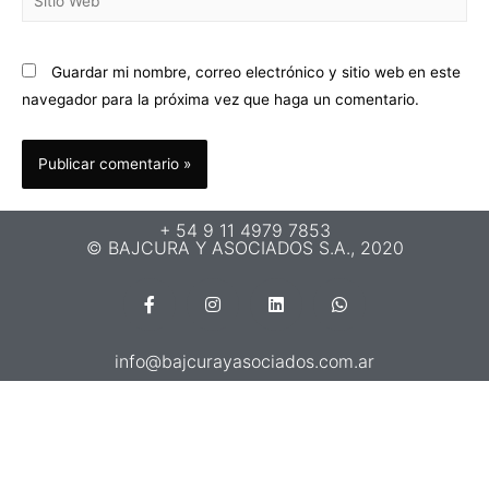
Guardar mi nombre, correo electrónico y sitio web en este
navegador para la próxima vez que haga un comentario.
+ 54 9 11 4979 7853
© BAJCURA Y ASOCIADOS S.A., 2020
info@bajcurayasociados.com.ar