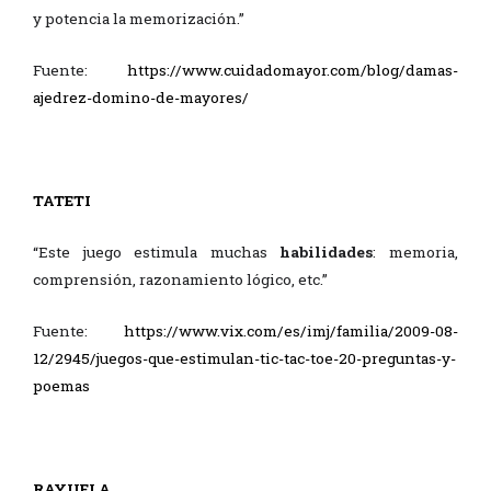
y potencia la memorización.”
Fuente:
https://www.cuidadomayor.com/blog/damas-
ajedrez-domino-de-mayores/
TATETI
“Este juego estimula muchas
habilidades
: memoria,
comprensión, razonamiento lógico, etc.”
Fuente:
https://www.vix.com/es/imj/familia/2009-08-
12/2945/juegos-que-estimulan-tic-tac-toe-20-preguntas-y-
poemas
RAYUELA