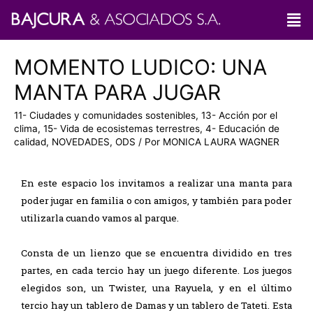
MOMENTO LUDICO: UNA
MANTA PARA JUGAR
11- Ciudades y comunidades sostenibles
,
13- Acción por el
clima
,
15- Vida de ecosistemas terrestres
,
4- Educación de
calidad
,
NOVEDADES
,
ODS
/ Por
MONICA LAURA WAGNER
En este espacio los invitamos a realizar una manta para
poder jugar en familia o con amigos, y también para poder
utilizarla cuando vamos al parque.
Consta de un lienzo que se encuentra dividido en tres
partes, en cada tercio hay un juego diferente. Los juegos
elegidos son, un Twister, una Rayuela, y en el último
tercio hay un tablero de Damas y un tablero de Tateti. Esta