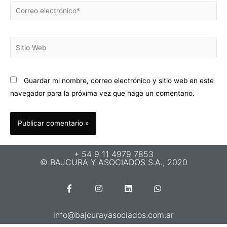
Guardar mi nombre, correo electrónico y sitio web en este
navegador para la próxima vez que haga un comentario.
+ 54 9 11 4979 7853
© BAJCURA Y ASOCIADOS S.A., 2020
info@bajcurayasociados.com.ar