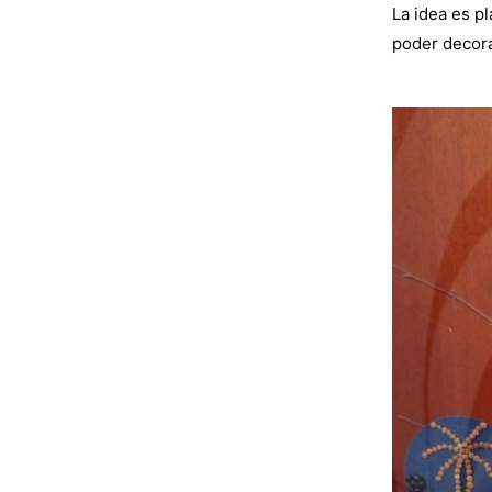
La idea es p
poder decora