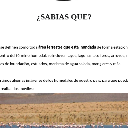
¿SABIAS QUE?
 se definen
como toda
área terrestre que está inundada
de forma estacion
tro del término humedal, se incluyen lagos, lagunas, acuíferos, arroyos, r
ras de inundación, estuarios, marisma de agua salada,
manglares
y más.
rtimos algunas imágenes de los humedales de nuestro país, para que pue
realizar los móviles: