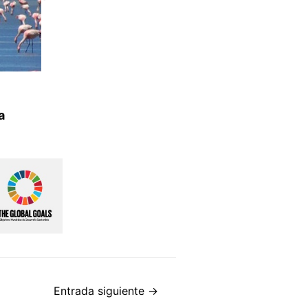
a
Entrada siguiente
→