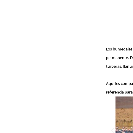
Los humedales
permanente. Den
turberas, llanu
Aquí les compa
referencia para 