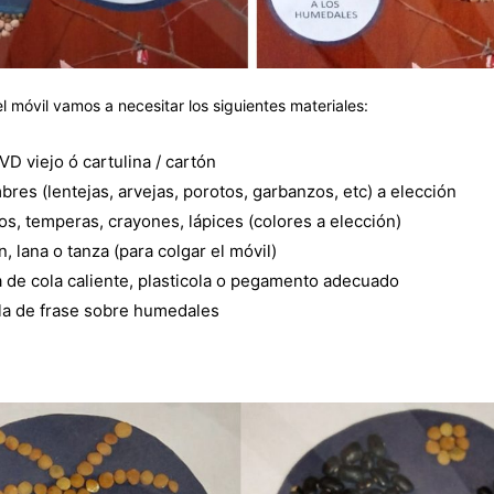
el móvil vamos a necesitar los siguientes materiales:
VD viejo ó cartulina / cartón
res (lentejas, arvejas, porotos, garbanzos, etc) a elección
cos, temperas, crayones, lápices (colores a elección)
, lana o tanza (para colgar el móvil)
a de cola caliente, plasticola o pegamento adecuado
lla de frase sobre humedales