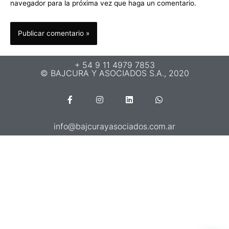
navegador para la próxima vez que haga un comentario.
+ 54 9 11 4979 7853
© BAJCURA Y ASOCIADOS S.A., 2020
info@bajcurayasociados.com.ar