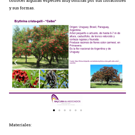
conocer algunas especies muy bonitas por sus floraciones
y sus formas.
Materiales: