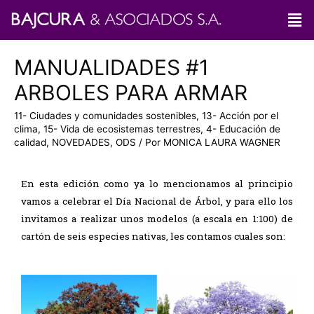
MANUALIDADES #1
ARBOLES PARA ARMAR
11- Ciudades y comunidades sostenibles
,
13- Acción por el
clima
,
15- Vida de ecosistemas terrestres
,
4- Educación de
calidad
,
NOVEDADES
,
ODS
/ Por
MONICA LAURA WAGNER
En esta edición como ya lo mencionamos al principio
vamos a celebrar el Día Nacional de Árbol, y para ello los
invitamos a realizar unos modelos (a escala en 1:100) de
cartón de seis especies nativas, les contamos cuales son: