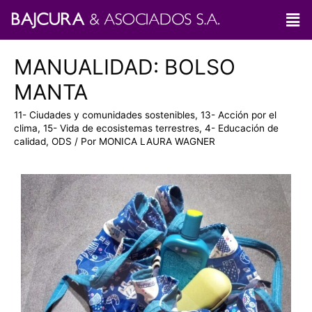
MANUALIDAD: BOLSO
MANTA
11- Ciudades y comunidades sostenibles
,
13- Acción por el
clima
,
15- Vida de ecosistemas terrestres
,
4- Educación de
calidad
,
ODS
/ Por
MONICA LAURA WAGNER