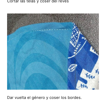
Cortar las telas y coser del reves
Dar vuelta el género y coser los bordes.