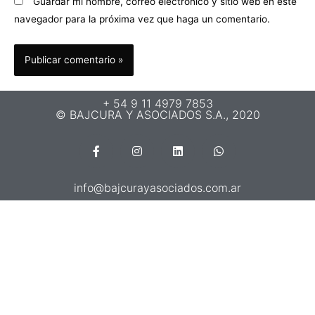
Guardar mi nombre, correo electrónico y sitio web en este
navegador para la próxima vez que haga un comentario.
+ 54 9 11 4979 7853
© BAJCURA Y ASOCIADOS S.A., 2020
info@bajcurayasociados.com.ar