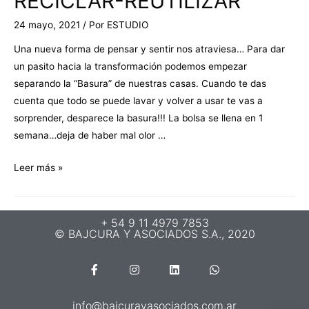
RECICLAR-REUTILIZAR
24 mayo, 2021
/ Por
ESTUDIO
Una nueva forma de pensar y sentir nos atraviesa… Para dar
un pasito hacia la transformación podemos empezar
separando la “Basura” de nuestras casas. Cuando te das
cuenta que todo se puede lavar y volver a usar te vas a
sorprender, desparece la basura!!! La bolsa se llena en 1
semana…deja de haber mal olor …
Leer más »
+ 54 9 11 4979 7853
© BAJCURA Y ASOCIADOS S.A., 2020
info@bajcurayasociados.com.ar