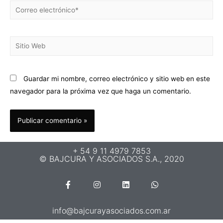
Guardar mi nombre, correo electrónico y sitio web en este
navegador para la próxima vez que haga un comentario.
+ 54 9 11 4979 7853
© BAJCURA Y ASOCIADOS S.A., 2020
info@bajcurayasociados.com.ar