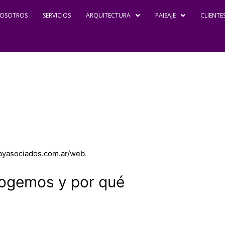
OSOTROS
SERVICIOS
ARQUITECTURA
PAISAJE
CLIENTE
rayasociados.com.ar/web.
cogemos y por qué