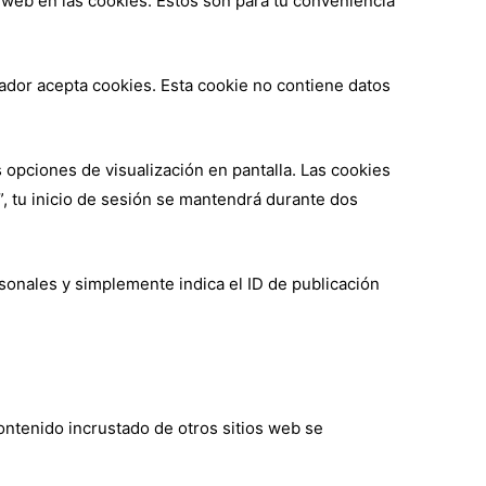
o web en las cookies. Estos son para tu conveniencia
gador acepta cookies. Esta cookie no contiene datos
 opciones de visualización en pantalla. Las cookies
”, tu inicio de sesión se mantendrá durante dos
rsonales y simplemente indica el ID de publicación
contenido incrustado de otros sitios web se