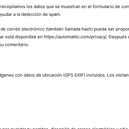
recopilamos los datos que se muestran en el formulario de comen
yudar a la detección de spam.
de correo electrónico (también llamada hash) puede ser proporci
tar está disponible en https://automattic.com/privacy/. Después
 su comentario.
mágenes con datos de ubicación (GPS EXIF) incluidos. Los visita