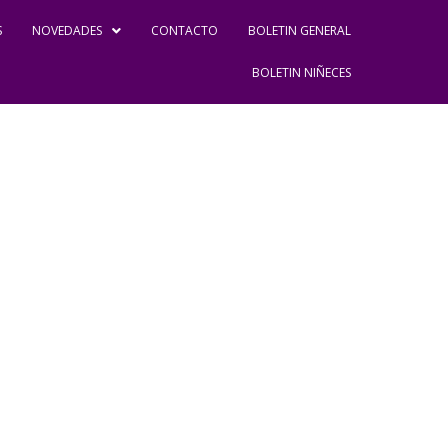
S
NOVEDADES
CONTACTO
BOLETIN GENERAL
BOLETIN NIÑECES