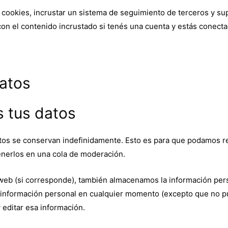
ar cookies, incrustar un sistema de seguimiento de terceros y s
 con el contenido incrustado si tenés una cuenta y estás conecta
atos
 tus datos
atos se conservan indefinidamente. Esto es para que podamos r
nerlos en una cola de moderación.
o web (si corresponde), también almacenamos la información per
su información personal en cualquier momento (excepto que no 
 editar esa información.