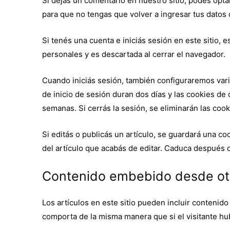
Si dejás un comentario en nuestro sitio, podés opta
para que no tengas que volver a ingresar tus datos
Si tenés una cuenta e iniciás sesión en este sitio,
personales y es descartada al cerrar el navegador.
Cuando iniciás sesión, también configuraremos varia
de inicio de sesión duran dos días y las cookies de
semanas. Si cerrás la sesión, se eliminarán las cook
Si editás o publicás un artículo, se guardará una c
del artículo que acabás de editar. Caduca después d
Contenido embebido desde otr
Los artículos en este sitio pueden incluir contenido
comporta de la misma manera que si el visitante hubi