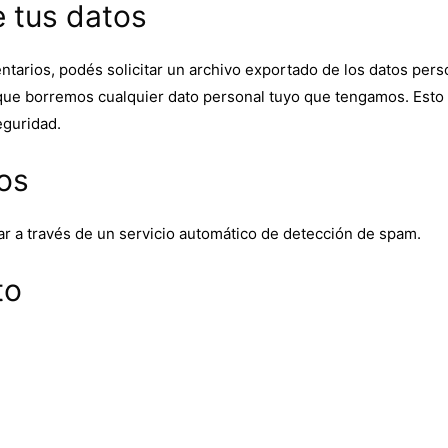
 tus datos
ntarios, podés solicitar un archivo exportado de los datos per
que borremos cualquier dato personal tuyo que tengamos. Esto
eguridad.
os
ar a través de un servicio automático de detección de spam.
to