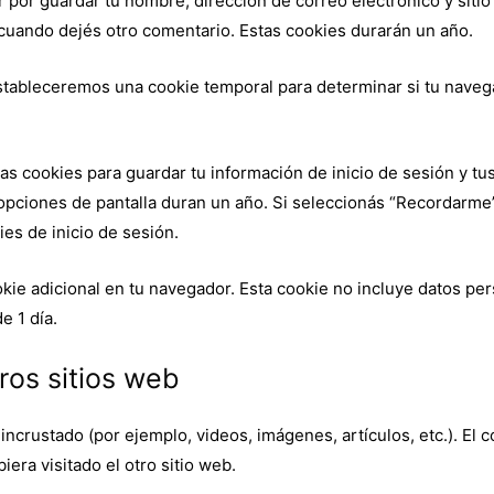
r por guardar tu nombre, dirección de correo electrónico y siti
 cuando dejés otro comentario. Estas cookies durarán un año.
 estableceremos una cookie temporal para determinar si tu nave
s cookies para guardar tu información de inicio de sesión y tus
 opciones de pantalla duran un año. Si seleccionás “Recordarme
ies de inicio de sesión.
ookie adicional en tu navegador. Esta cookie no incluye datos pe
e 1 día.
os sitios web
 incrustado (por ejemplo, videos, imágenes, artículos, etc.). El 
era visitado el otro sitio web.