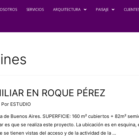
OSOTROS
SERVICIOS
ARQUITECTURA
PAISAJE
CLIENTE
dines
ILIAR EN ROQUE PÉREZ
 Por
ESTUDIO
a de Buenos Aires. SUPERFICIE: 160 m² cubiertos + 82m² sem
ar es que se realiza este proyecto. La ubicación es en esquina,
se tienen vistas del acceso y de la actividad de la …