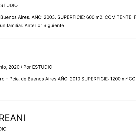
ESTUDIO
 Buenos Aires. AÑO: 2003. SUPERFICIE: 600 m2. COMITENTE: F
unifamiliar. Anterior Siguiente
nio, 2020
/ Por
ESTUDIO
dro – Pcia. de Buenos Aires AÑO: 2010 SUPERFICIE: 1200 m² C
REANI
DIO