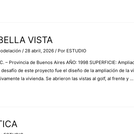
ELLA VISTA
odelación
/
28 abril, 2026
/ Por
ESTUDIO
. – Provincia de Buenos Aires AÑO: 1998 SUPERFICIE: Ampliaci
esafío de este proyecto fue el diseño de la ampliación de la v
ivamente la vivienda. Se abrieron las vistas al golf, al frente y …
TICA