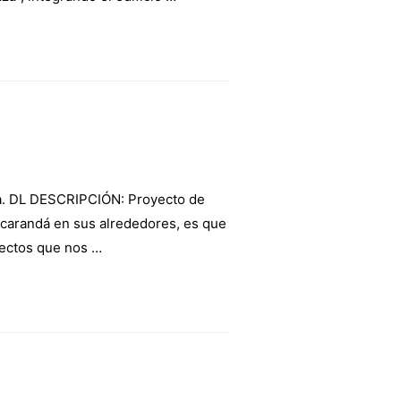
a. DL DESCRIPCIÓN: Proyecto de
Jacarandá en sus alrededores, es que
tectos que nos …