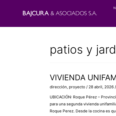
N
patios y jar
VIVIENDA UNIFAM
dirección
,
proyecto
/
28 abril, 2026
/
UBICACIÓN: Roque Pérez – Provinci
para una segunda vivienda unifamili
Roque Perez. Desde la cocina es que 