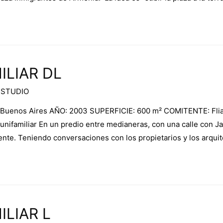
ILIAR DL
ESTUDIO
e Buenos Aires AÑO: 2003 SUPERFICIE: 600 m² COMITENTE: Fli
 unifamiliar En un predio entre medianeras, con una calle con 
nte. Teniendo conversaciones con los propietarios y los arqui
ILIAR L