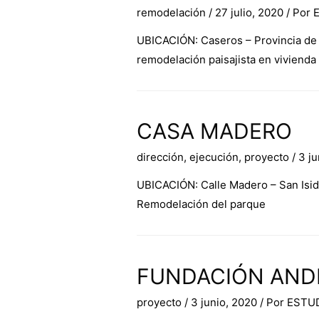
remodelación
/
27 julio, 2020
/ Por
UBICACIÓN: Caseros – Provincia de
remodelación paisajista en vivienda 
CASA MADERO
dirección
,
ejecución
,
proyecto
/
3 ju
UBICACIÓN: Calle Madero – San Isi
Remodelación del parque
FUNDACIÓN AND
proyecto
/
3 junio, 2020
/ Por
ESTU