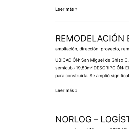
Leer más »
REMODELACIÓN B
ampliación
,
dirección
,
proyecto
,
rem
UBICACIÓN: San Miguel de Ghiso C.C
semicub.: 19,80m² DESCRIPCIÓN: El d
para construirla. Se amplió significat
Leer más »
NORLOG – LOGÍS