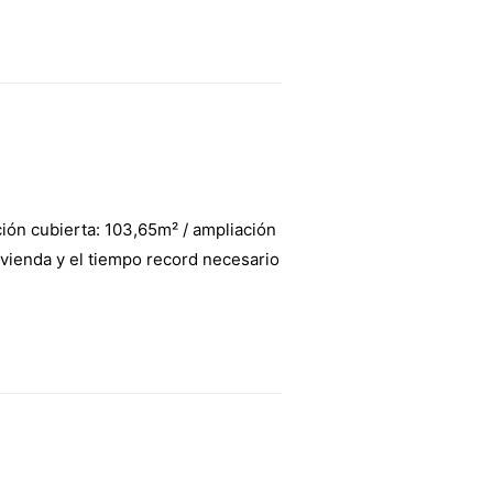
ón cubierta: 103,65m² / ampliación
ivienda y el tiempo record necesario