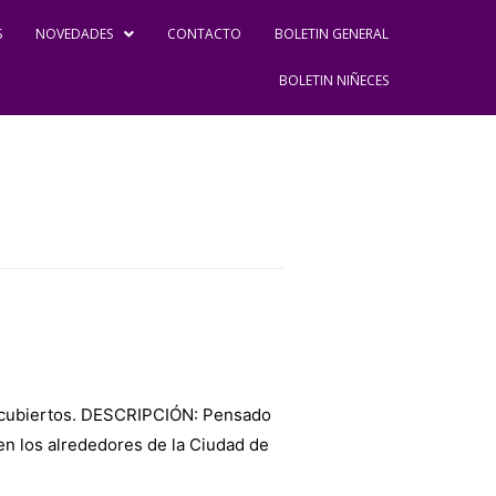
S
NOVEDADES
CONTACTO
BOLETIN GENERAL
BOLETIN NIÑECES
icubiertos. DESCRIPCIÓN: Pensado
 en los alrededores de la Ciudad de