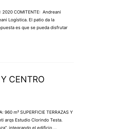
ÑO: 2020 COMITENTE: Andreani
ni Logística. El patio da la
opuesta es que se pueda disfrutar
 Y CENTRO
TA: 960 m² SUPERFICIE TERRAZAS Y
 arqs Estudio Clorindo Testa.
a”, integrando el edificio …