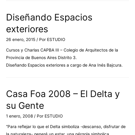
Diseñando Espacios
exteriores
26 enero, 2015
/ Por
ESTUDIO
Cursos y Charlas CAPBA III – Colegio de Arquitectos de la
Provincia de Buenos Aires Distrito 3.
Diseñando Espacios exteriores a cargo de Ana Inés Bajcura.
Casa Foa 2008 – El Delta y
su Gente
1 enero, 2008
/ Por
ESTUDIO
“Para reflejar lo que el Delta simboliza -descanso, disfrutar de
la naturaleza- generé un estar, una pérgola simbolica,